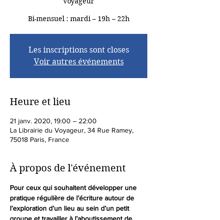
Voyageur
Bi-mensuel : mardi – 19h – 22h
Les inscriptions sont closes
Voir autres événements
Heure et lieu
21 janv. 2020, 19:00 – 22:00
La Librairie du Voyageur, 34 Rue Ramey,
75018 Paris, France
À propos de l'événement
Pour ceux qui souhaitent développer une 
pratique régulière de l’écriture autour de 
l’exploration d’un lieu au sein d’un petit 
groupe et travailler à l’aboutissement de 