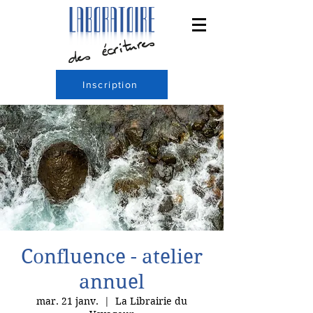
Inscription
Confluence - atelier
annuel
mar. 21 janv.
  |  
La Librairie du