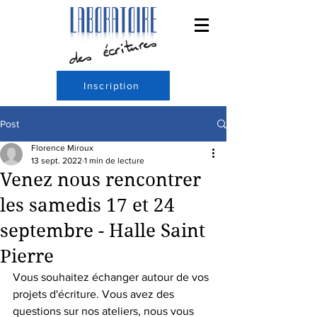
Inscription
Post
Florence Miroux
13 sept. 2022
1 min de lecture
Venez nous rencontrer
les samedis 17 et 24
septembre - Halle Saint
Pierre
Vous souhaitez échanger autour de vos 
projets d'écriture. Vous avez des 
questions sur nos ateliers, nous vous 