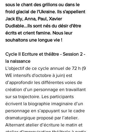
sous le chant des grillons ou dans le 
froid glacial de l'Ukraine. Ils s'appellent 
Jack Ely, Anna, Paul, Xavier 
Dudiable...Ils sont nés du désir d'être 
écrits et crient famine. Nous leur 
souhaitons une longue vie !
Cycle II Ecriture et théâtre - Session 2 - 
la naissance
L'objectif de ce cycle annuel de 72 h (9 
WE intensifs d'octobre à juin) est 
d’approfondir les différentes voies de 
création d’un personnage en travaillant 
sur sa trajectoire. Les participants 
écrivent la biographie imaginaire d’un 
personnage en s’appuyant sur le cadre 
dramaturgique proposé par l’atelier. 
Alternant atelier d’écriture le matin et 
atelier d’improvisation théâtrale à partir 