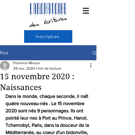
Inscription
Post
Florence Miroux
29 nov. 2020
1 min de lecture
15 novembre 2020 :
Naissances
Dans le monde, chaque seconde, il naît 
quatre nouveau-nés . Le 15 novembre 
2020 sont nés 9 personnages. Ils ont 
pointé leur nez à Port au Prince, Hanoï, 
Tchernobyl, Paris, dans la douceur de la 
Méditerranée, au coeur d'un bidonville, 