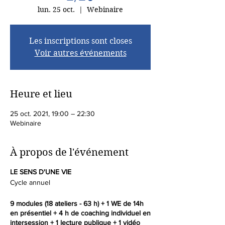
lun. 25 oct.
  |  
Webinaire
Les inscriptions sont closes
Voir autres événements
Heure et lieu
25 oct. 2021, 19:00 – 22:30
Webinaire
À propos de l'événement
LE SENS D'UNE VIE
Cycle annuel
9 modules (18 ateliers - 63 h) + 1 WE de 14h
en présentiel + 4 h de coaching individuel en
intersession + 1 lecture publique + 1 vidéo