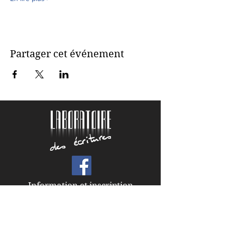
Partager cet événement
Information et inscription
Florence Miroux
06 23 65 28 47
florence.miroux@laboratoiredesecritures.com