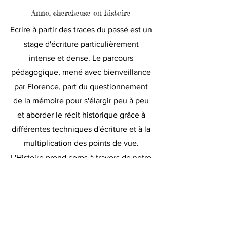
Anne, chercheuse en histoire
Ecrire à partir des traces du passé est un
stage d'écriture particulièrement
intense et dense. Le parcours
pédagogique, mené avec bienveillance
par Florence, part du questionnement
de la mémoire pour s'élargir peu à peu
et aborder le récit historique grâce à
différentes techniques d'écriture et à la
multiplication des points de vue.
L'Histoire prend corps à travers de notre
propre voix, s'incarne et trouve sa
place, en résonance avec notre histoire
intime.