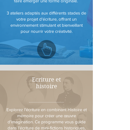
faire émerger une forme originale.
3 ateliers adaptés aux différents stades de
votre projet d'écriture, offrant un
environnement stimulant et bienveillant
pour nourrir votre créativité.
Ecriture et
histoire
Explorez l'écriture en combinant Histoire et
mémoire pour créer une œuvre
d'imagination. Ce programme vous guide
dans l'écriture de mini-fictions historiques,