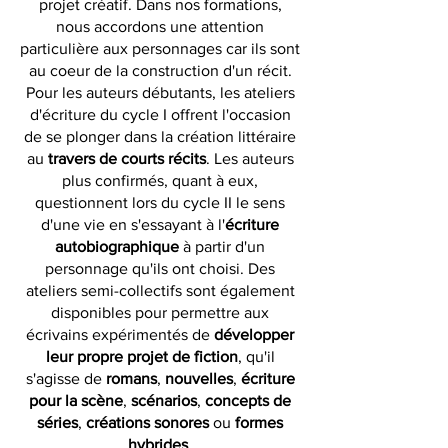
projet créatif. Dans nos formations,
nous accordons une attention
particulière aux personnages car ils sont
au coeur de la construction d'un récit.
Pour les auteurs débutants, les ateliers
d'écriture du cycle I offrent l'occasion
de se plonger dans la création littéraire
au
travers de courts récits
. Les auteurs
plus confirmés, quant à eux,
questionnent lors du cycle II le sens
d'une vie en s'essayant à l'
écriture
autobiographique
à partir d'un
personnage qu'ils ont choisi. Des
ateliers semi-collectifs sont également
disponibles pour permettre aux
écrivains expérimentés de
développer
leur propre projet de fiction
, qu'il
s'agisse de
romans
,
nouvelles
,
écriture
pour la scène
,
scénarios
,
concepts de
séries
,
créations sonores
ou
formes
hybrides
.