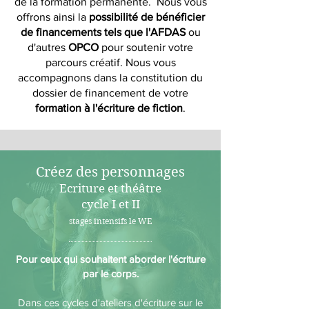
de la formation permanente. Nous vous
offrons ainsi la
possibilité de bénéficier
de financements tels que l'AFDAS
ou
d'autres
OPCO
pour soutenir votre
parcours créatif. Nous vous
accompagnons dans la constitution du
dossier de financement de votre
formation à l'écriture de fiction
.
Créez des personnages
Ecriture et théâtre
cycle I et II
stages intensifs le WE
Pour ceux qui souhaitent aborder l'écriture
par le corps.
Dans ces cycles d'ateliers d'écriture sur le