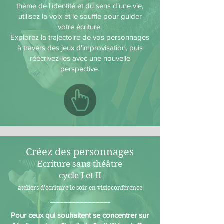
thème de l'identité et du sens d'une vie,
utilisez la voix et le souffle pour guider
votre écriture.
Explorez la trajectoire de vos personnages
à travers des jeux d'improvisation, puis
réécrivez-les avec une nouvelle
perspective.
Créez des personnages
Ecriture sans théâtre
cycle I et II
ateliers d'écriture le soir en visioconférence
Pour ceux qui souhaitent se concentrer sur