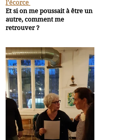
l’écorce 
Et si on me poussait à être un 
autre, comment me 
retrouver ? 