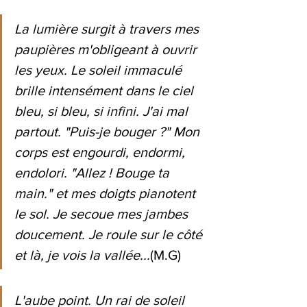
La lumière surgit à travers mes 
paupières m'obligeant à ouvrir 
les yeux. Le soleil immaculé 
brille intensément dans le ciel 
bleu, si bleu, si infini. J'ai mal 
partout. "Puis-je bouger ?" Mon 
corps est engourdi, endormi, 
endolori. "Allez ! Bouge ta 
main." et mes doigts pianotent 
le sol. Je secoue mes jambes 
doucement. Je roule sur le côté 
et là, je vois la vallée...
(M.G)
L'aube point. Un rai de soleil 