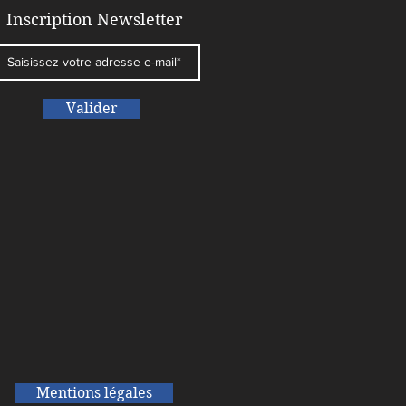
riture pour auteurs
Inscription Newsletter
irmés
Valider
Mentions légales