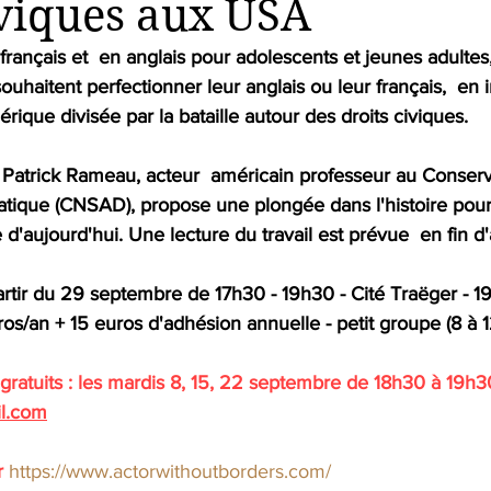
iviques aux USA
 français et  en anglais pour adolescents et jeunes adulte
ouhaitent perfectionner leur anglais ou leur français,  en 
ique divisée par la bataille autour des droits civiques. 
 Patrick Rameau, acteur  américain professeur au Conserva
atique (CNSAD), propose une plongée dans l'histoire pour 
'aujourd'hui. Une lecture du travail est prévue  en fin d
os/an + 15 euros d'adhésion annuelle - petit groupe (8 à 1
gratuits : les mardis 8, 15, 22 septembre de 18h30 à 19h30
l.com
r 
https://www.actorwithoutborders.com/