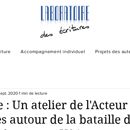
riture
Accompagnement individuel
Projets des aut
sept. 2020
1 min de lecture
 : Un atelier de l'Acteur
s autour de la bataille 