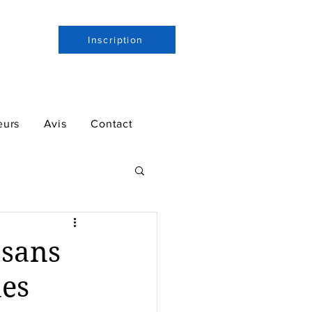
Inscription
eurs
Avis
Contact
 sans
des