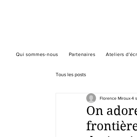
Qui sommes-nous
Partenaires
Ateliers d'éc
Tous les posts
Florence Miroux
4 
On adore
frontière