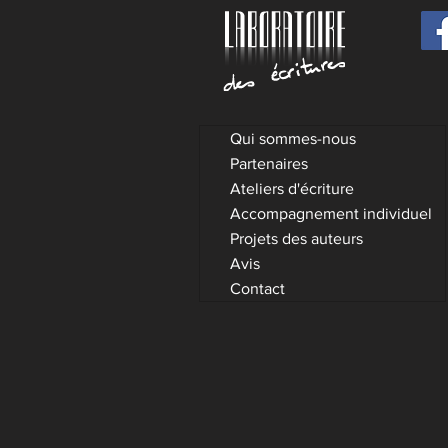
résidence avec le
laboratoire des écritures –
un atelier d'écriture pour
auteurs confirmés
Qui sommes-nous
Partenaires
Ateliers d'écriture
Accompagnement individuel
Projets des auteurs
Avis
Contact