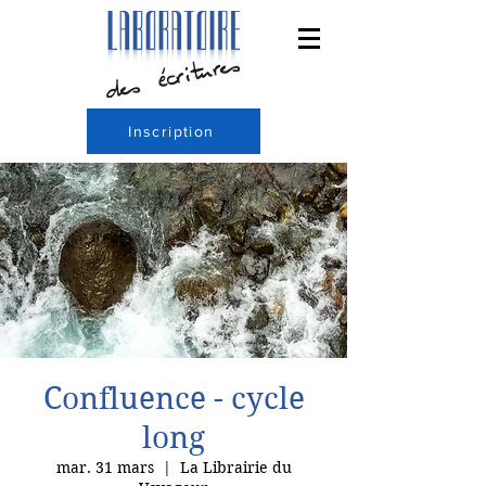
Inscription
Confluence - cycle
long
mar. 31 mars
  |  
La Librairie du