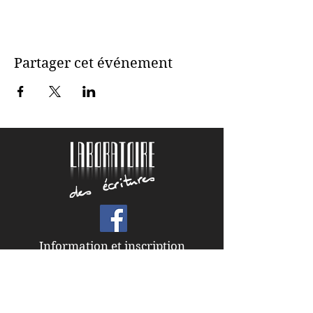
Partager cet événement
Information et inscription
Florence Miroux
06 23 65 28 47
florence.miroux@laboratoiredesecritures.com
© 2019 Le laboratoire des écritures