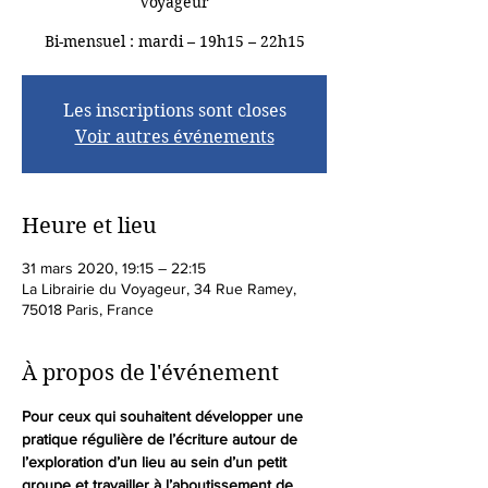
Voyageur
Bi-mensuel : mardi – 19h15 – 22h15
Les inscriptions sont closes
Voir autres événements
Heure et lieu
31 mars 2020, 19:15 – 22:15
La Librairie du Voyageur, 34 Rue Ramey,
75018 Paris, France
À propos de l'événement
Pour ceux qui souhaitent développer une 
pratique régulière de l’écriture autour de 
l’exploration d’un lieu au sein d’un petit 
groupe et travailler à l’aboutissement de 